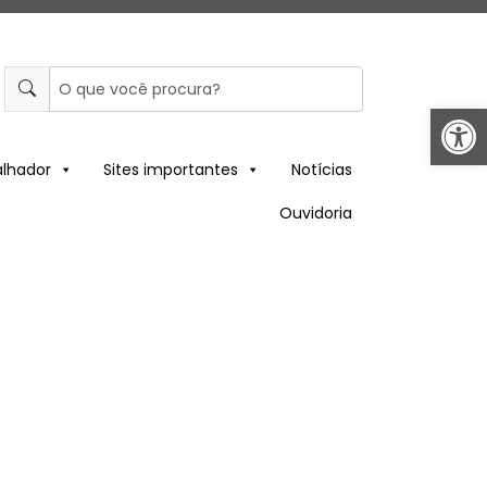
Abrir 
alhador
Sites importantes
Notícias
Ouvidoria