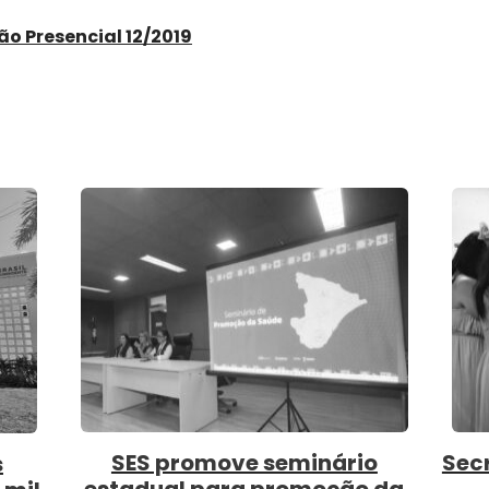
ão Presencial 12/2019
SES promove seminário
Sec
s