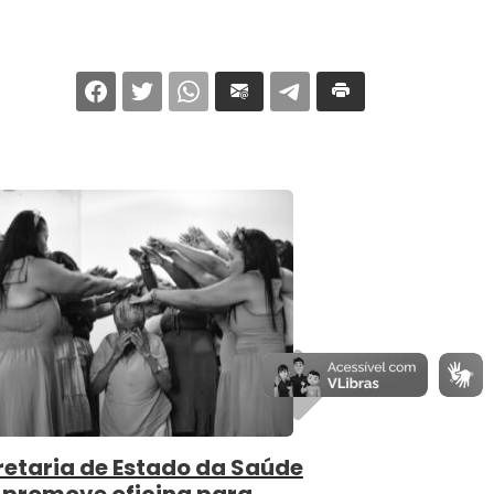
Próximo
retaria de Estado da Saúde