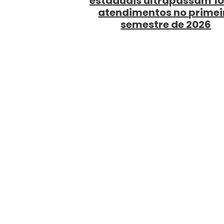
estaduais ultrapassam 10
atendimentos no primei
semestre de 2026