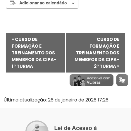
Adicionar ao calendário
Evento
«
CURSO DE
CURSO DE
Navegação
FORMAÇÃO E
FORMAÇÃO E
TREINAMENTO DOS
TREINAMENTO DOS
MEMBROS DA CIPA-
MEMBROS DA CIPA-
1ª TURMA
2ª TURMA
»
Última atualização: 26 de janeiro de 2026 17:26