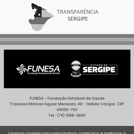
FUNESA - Fundação Estadual de Saúde
Travessa Manoel Aguiar Menezes, 49 - Getúlio Vargas. CEP
49055-750
Tel.: (79) 3198-3800
Usamos cookies para personalizar conteúdos e melhorar a