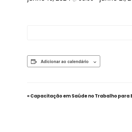
Adicionar ao calendário
Evento
«
Capacitação em Saúde no Trabalho para 
Navegação