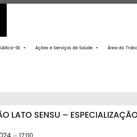
Pública-SE
Ações e Serviços de Saúde
Área do Trab
 LATO SENSU – ESPECIALIZAÇÃ
2024
17:00
@