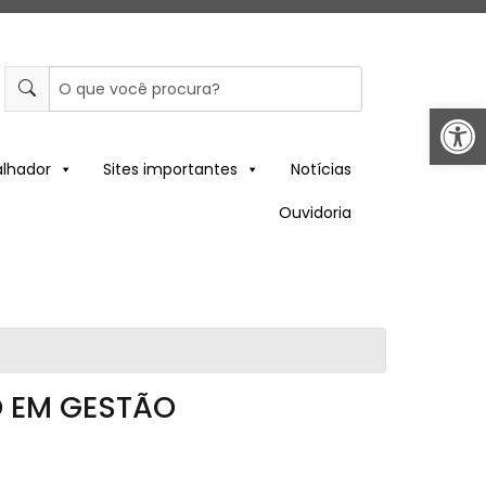
Abrir 
alhador
Sites importantes
Notícias
Ouvidoria
O EM GESTÃO