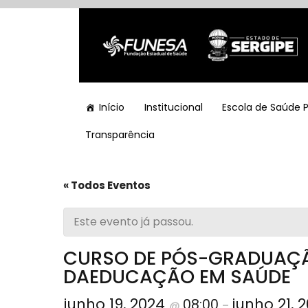
Início
Institucional
Escola de Saúde 
Transparência
« Todos Eventos
Este evento já passou.
CURSO DE PÓS-GRADUAÇÃO
DAEDUCAÇÃO EM SAÚDE
junho 19, 2024
junho 21, 
08:00
@
–