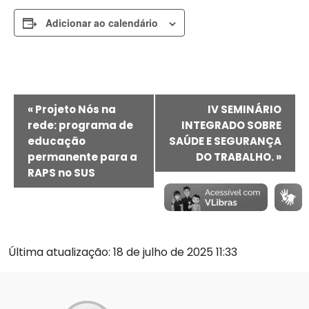
Adicionar ao calendário
Evento
«
Projeto Nós na
IV SEMINÁRIO
Navegação
rede: programa de
INTEGRADO SOBRE
educação
SAÚDE E SEGURANÇA
permanente para a
DO TRABALHO.
»
RAPS no SUS
Última atualização: 18 de julho de 2025 11:33