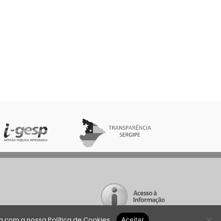
da com a nossa
Política de Cookies
.
Aceitar