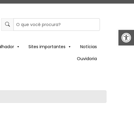
Abrir 
alhador
Sites importantes
Notícias
Ouvidoria