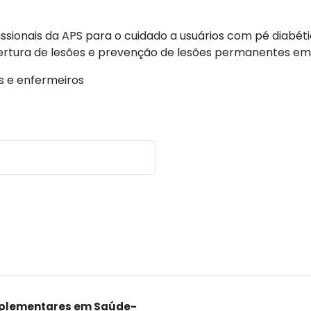
issionais da APS para o cuidado a usuários com pé diab
bertura de lesões e prevenção de lesões permanentes em
s e enfermeiros
omplementares em Saúde-