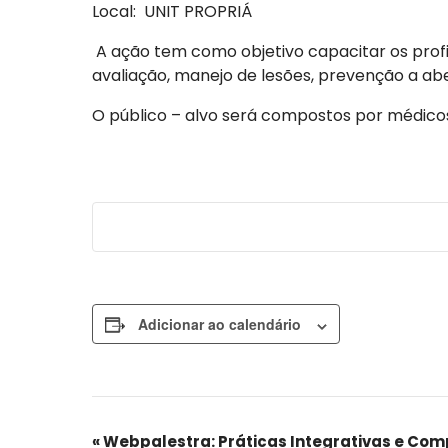
Local: UNIT PROPRIÁ
A ação tem como objetivo capacitar os prof
avaliação, manejo de lesões, prevenção a a
O público – alvo será compostos por médico
Adicionar ao calendário
Evento
«
Webpalestra: Práticas Integrativas e C