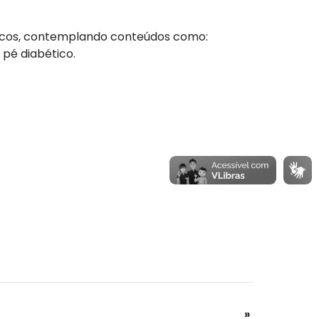
éticos, contemplando conteúdos como:
 pé diabético.
»