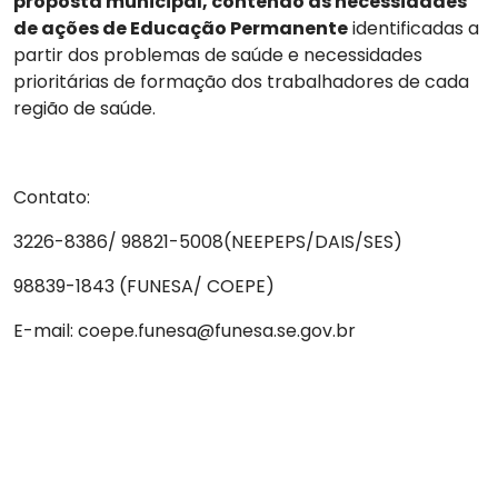
proposta municipal, contendo as necessidades
de ações de Educação Permanente
identificadas a
partir dos problemas de saúde e necessidades
prioritárias de formação dos trabalhadores de cada
região de saúde.
Contato:
3226-8386/ 98821-5008(NEEPEPS/DAIS/SES)
98839-1843 (FUNESA/ COEPE)
E-mail: coepe.funesa@funesa.se.gov.br