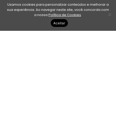
Usamos cookies para personalizar conteúdos e melhorar a
sua experiência. Ao navegar neste site, você concorda com
a nossa
Política de Cookies
.
Aceitar