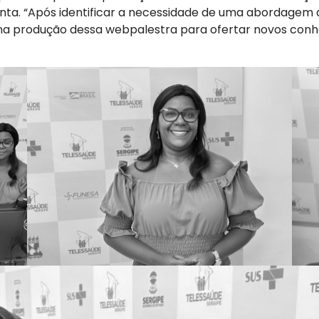
 ponta. “Após identificar a necessidade de uma abordage
 na produção dessa webpalestra para ofertar novos conh