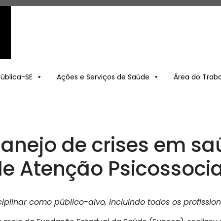
Pública-SE
Ações e Serviços de Saúde
Área do Trab
anejo de crises em sa
de Atenção Psicossoci
iplinar como público-alvo, incluindo todos os profissi