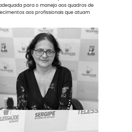
m adequada para o manejo aos quadros de
ecimentos aos profissionais que atuam