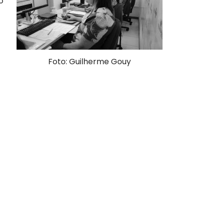
o
Foto: Guilherme Gouy