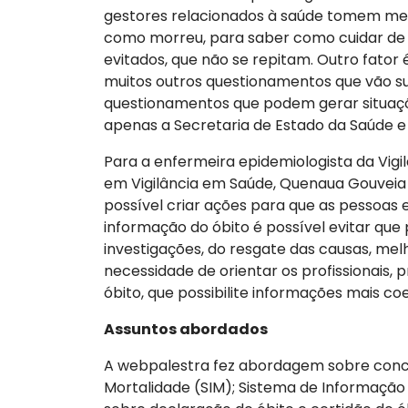
gestores relacionados à saúde tomem med
como morreu, para saber como cuidar de 
evitados, que não se repitam. Outro fator
muitos outros questionamentos que vão sur
questionamentos que podem gerar situaçõ
apenas a Secretaria de Estado da Saúde e 
Para a enfermeira epidemiologista da Vigil
em Vigilância em Saúde, Quenaua Gouveia 
possível criar ações para que as pessoas e
informação do óbito é possível evitar q
investigações, do resgate das causas, mel
necessidade de orientar os profissionais,
óbito, que possibilite informações mais c
Assuntos abordados
A webpalestra fez abordagem sobre concei
Mortalidade (SIM); Sistema de Informação s