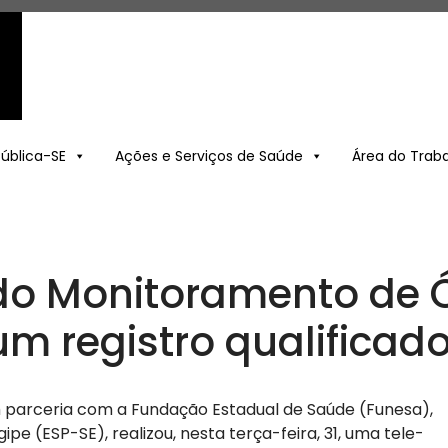
Pública-SE
Ações e Serviços de Saúde
Área do Trab
o Monitoramento de Ó
m registro qualificad
m parceria com a Fundação Estadual de Saúde (Funesa),
pe (ESP-SE), realizou, nesta terça-feira, 31, uma tele-