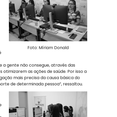
Foto: Míriam Donald
é
e a gente não consegue, através das
s otimizarem as ações de saúde. Por isso a
igação mais precisa da causa básica do
morte de determinada pessoa”, ressaltou.
e