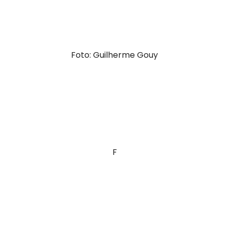
Foto: Guilherme Gouy
F