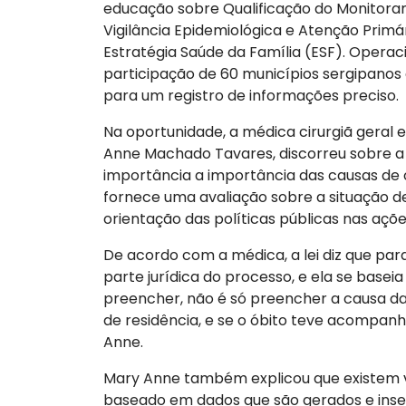
educação sobre Qualificação do Monitora
Vigilância Epidemiológica e Atenção Primá
Estratégia Saúde da Família (ESF). Operac
participação de 60 municípios sergipanos 
para um registro de informações preciso.
Na oportunidade, a médica cirurgiã geral e
Anne Machado Tavares, discorreu sobre a 
importância a importância das causas de ó
fornece uma avaliação sobre a situação d
orientação das políticas públicas nas açõ
De acordo com a médica, a lei diz que par
parte jurídica do processo, e ela se base
preencher, não é só preencher a causa d
de residência, e se o óbito teve acompa
Anne.
Mary Anne também explicou que existem v
baseado em dados que são gerados e inser