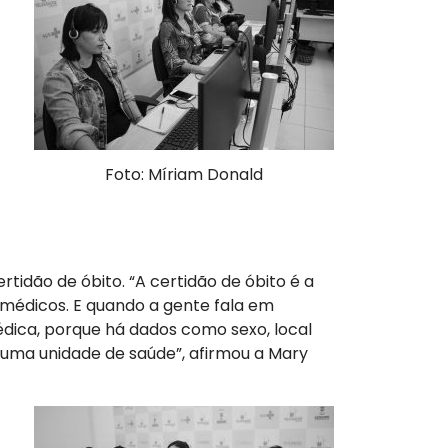
Foto: Míriam Donald
idão de óbito. “A certidão de óbito é a
r médicos. E quando a gente fala em
dica, porque há dados como sexo, local
uma unidade de saúde”, afirmou a Mary