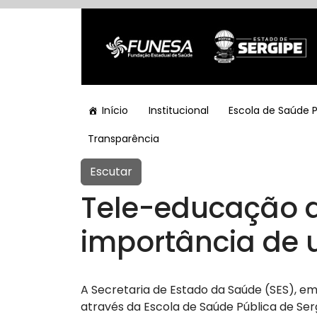
Início
Institucional
Escola de Saúde 
Transparência
Escutar
Tele-educação d
importância de u
A Secretaria de Estado da Saúde (SES), e
através da Escola de Saúde Pública de Sergi