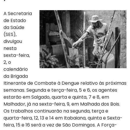
A Secretaria
de Estado
da Saúde
(SES),
divulgou
nesta
sexta-feira,
2, o
calendário
da Brigada
Itinerante de Combate à Dengue relativo às próximas
semanas. Segunda e terça-feira, 5 e 6, os agentes
estarão em Salgado, quarta e quinta, 7 e 8, em
Malhador, já na sexta-feira, 9, em Malhada dos Bois.
Os trabalhos continuarão na segunda, terça e
quarta-feira, 12, 13 e 14 em Itabaiana, quinta e Sexta-
feira, 15 e 16 será a vez de São Domingos. A Força-