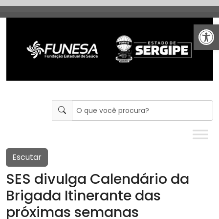
Abrir 
Escutar
SES divulga Calendário da
Brigada Itinerante das
próximas semanas