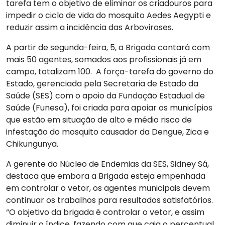
tarefa tem o objetivo de eliminar os criadouros para
impedir o ciclo de vida do mosquito Aedes Aegypti e
reduzir assim a incidência das Arboviroses.
A partir de segunda-feira, 5, a Brigada contará com
mais 50 agentes, somados aos profissionais já em
campo, totalizam 100. A força-tarefa do governo do
Estado, gerenciada pela Secretaria de Estado da
Saúde (SES) com o apoio da Fundação Estadual de
Saúde (Funesa), foi criada para apoiar os municípios
que estão em situação de alto e médio risco de
infestação do mosquito causador da Dengue, Zica e
Chikungunya.
A gerente do Núcleo de Endemias da SES, Sidney Sá,
destaca que embora a Brigada esteja empenhada
em controlar o vetor, os agentes municipais devem
continuar os trabalhos para resultados satisfatórios.
“O objetivo da brigada é controlar o vetor, e assim
diminuir o índice, fazendo com que caia o percentual,