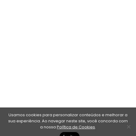
Usamos cookies para personalizar conteúdos e melhorar a
sua experiência. Ao navegar neste site, você concorda com
a nossa
Política de Cookies
.